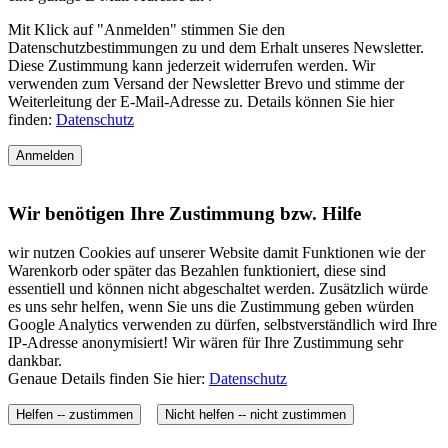
Wir benötigen Ihre Zustimmung bzw. Hilfe
wir nutzen Cookies auf unserer Website damit Funktionen wie der
Warenkorb oder später das Bezahlen funktioniert, diese sind
essentiell und können nicht abgeschaltet werden. Zusätzlich würde
es uns sehr helfen, wenn Sie uns die Zustimmung geben würden
Google Analytics verwenden zu dürfen, selbstverständlich wird Ihre
IP-Adresse anonymisiert! Wir wären für Ihre Zustimmung sehr
dankbar.
Genaue Details finden Sie hier:
Datenschutz
Helfen -- zustimmen
Nicht helfen -- nicht zustimmen
Informationen
Lieferzeiten & Versandkosten
Rücksendungen
Zahlungsarten
Wer wir sind
Allgemeine Geschäftsbedingungen
Widerrufsbelehrung
Datenschutz
Impressum