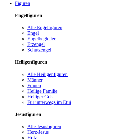
Figuren
Engelfiguren
Alle Engelfiguren
Engel
Engelbegleiter
Erzengel
Schutzengel
Heiligenfiguren
Alle Heiligenfiguren
Männer
Frauen
Heilige Familie
Heiliger Geist
Für unterwegs im Etui
Jesusfiguren
Alle Jesusfiguren
Herz-Jesus
Holz