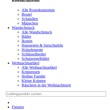
Rosenkranzetuis
Alle Rosenkranzetuis
Beutel
Schatullen
Mäppchen
Wandschmuck
Alle Wandschmuck
Bilder
Ikonen
Haussegen & Spruchtafeln
Holzelemente
Schlüsselbretter
Schutzengelbilder
Weihnachtsartikel
Alle Weihnachtsartikel
Krippensets
Heilige Familie
Kleine Krippen
Räuchern in der Weihnachtszeit
Figuren