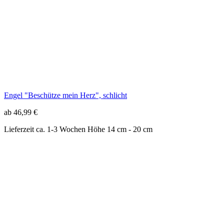
Engel "Beschütze mein Herz", schlicht
ab 46,99 €
Lieferzeit ca. 1-3 Wochen
Höhe 14 cm - 20 cm
Engel aus Rinde geschnitzt
ab 46,99 €
Lieferzeit ca. 1-2 Wochen
Höhe 23 cm