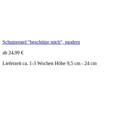
Lieferzeit ca. 1-3 Wochen
Höhe 9,5 cm - 24 cm
Schutzengel für die Wand "Schütze die Kinder", Bronze
49,99 €
Sofort lieferbar
14 cm Höhe