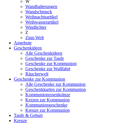
W
Wandhalterungen
Wandschmuck
Weihnachtsartikel
Weihwasserartikel
Windlichter
Z
Zinn-Welt
Angebote
Geschenkideen
Alle Geschenkideen
Geschenke zur Taufe
Geschenke zur Kommunion
Geschenke zur Wallfahrt
Räucherwelt
Geschenke zur Kommunion
Alle Geschenke zur Kommunion
Geschenkkarten zur Kommunion
Kommunionrosenkränze
Kerzen zur Kommunion
Kommuniongeschenke
Kreuze zur Kommunion
Taufe & Geburt
Kreuze