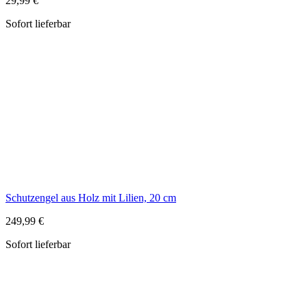
Schutzengel aus Holz mit Lilien, 20 cm
249,99 €
Sofort lieferbar
Schutzengel aus Holz mit schützender erhobener Hand