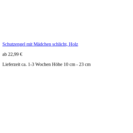
Lieferzeit ca. 1-3 Wochen
Höhe 10 cm - 23 cm
Schutzengel mit schützender Hand und Junge
ab 55,99 €
Lieferzeit ca. 1-3 Wochen
Höhe 10 cm - 25 cm