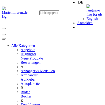
DE
English
Anmelden
Alle Kategorien
Angebote
Highlights
Neue Produkte
Bewertungen
A
Anhänger & Medaillen
Armbänder
Aufkleber
Autoplaketten
B
Bilder
Bücher
E
Engelfiguren