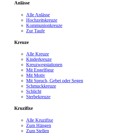
Anlässe
Alle Anlässe
Hochzeitskreuze
Kommunionkreuze
Zur Taufe
Kreuze
Alle Kreuze
Kinderkreuze
Kreuzwegstationen
Mit Engelfigur
Mit Motiv
Mit Spruch, Gebet oder Segen
Schmuckkreuze
Schlicht
Sterbekreuze
Kruzifixe
Alle Kruzifixe
Zum Hängen
Zum Stellen