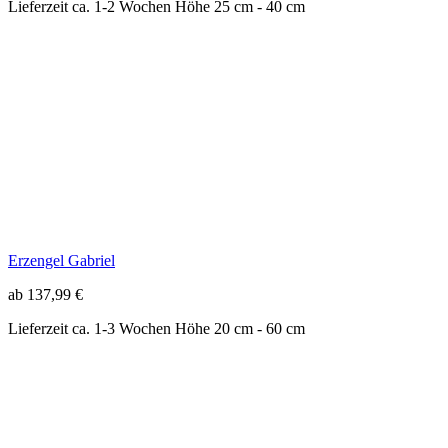
Erzengel Gabriel
ab 137,99 €
Lieferzeit ca. 1-3 Wochen
Höhe 20 cm - 60 cm
Schutzengel "beschütze mich", modern
ab 24,99 €