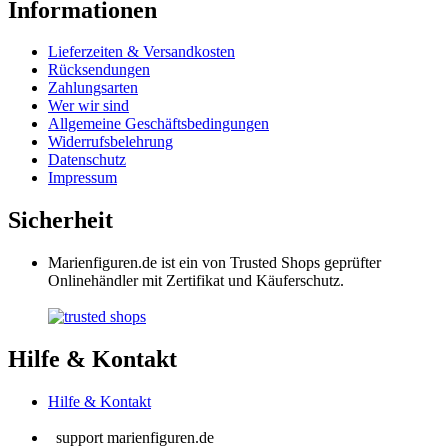
Sicherheit
Marienfiguren.de ist ein von Trusted Shops geprüfter
Onlinehändler mit Zertifikat und Käuferschutz.
Hilfe & Kontakt
Hilfe & Kontakt
support
marienfiguren
.de
Nur für Fragen, nicht für Bestellungen
Vertrag widerrufen