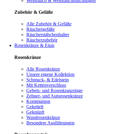
Weihrauch & Weihrauchmischungen
Zubehör & Gefäße
Alle Zubehör & Gefäße
Räuchergefäße
Räucherstäbchenhalter
Räucherzubehör
Rosenkränze & Etuis
Rosenkränze
Alle Rosenkränze
Unsere eigene Kollektion
Schmuck- & Edelstein
Mit Kettenverschluss
Gebets- und Rosenkranzringe
Zehner- und Autorosenkränze
Kommunion
Gekettelt
Geknüpft
Wandrosenkränze
Besondere Ausführungen