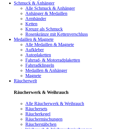
Schmuck & Anhänger
Alle Schmuck & Anhänger
Anhänger & Medaillen
Armbänder
Ketten
Kreuze als Schmuck
Rosenkränze mit Kettenverschluss
Medaillen & Magnete
Alle Medaillen & Magnete
Aufkleber
Autoplaketten
Fahrrad- & Motorradplaketten
Fahrradklingeln
Medaillen & Anhänger
Magnete
Räucherwelt
Räucherwerk & Weihrauch
Alle Räucherwerk & Weihrauch
Räuchersets
Räucherkegel
Räuchermischungen
Räucherstäbchen