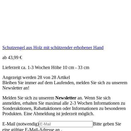
ab 43,99 €
Lieferzeit ca. 1-3 Wochen
Höhe 10 cm - 33 cm
Angezeigt werden 28 von 28 Artikel
Bleiben Sie immer auf dem Laufenden, melden Sie sich zu unserem
Newsletter an!
Melden Sie sich zu unserem
Newsletter
an. Wenn Sie sich
anmelden, erhalten Sie maximal alle 2-3 Wochen Informationen zu
Sonderaktionen, Rabattaktionen oder Informationen zu besonderen
Produkten. Eine Abmeldung ist jederzeit möglich.
E-Mail
(notwendig)
Bitte geben Sie
eine gültige E-Mail-Adresse an .
Mit Klick auf "Anmelden" stimmen Sie den
Datenschutzbestimmungen zu und dem Erhalt unseres Newsletter.
Diese Zustimmung kann jederzeit widerrufen werden. Wir
verwenden zum Versand der Newsletter Brevo und stimme der
Weiterleitung der E-Mail-Adresse zu. Details können Sie hier
finden:
Datenschutz
Anmelden