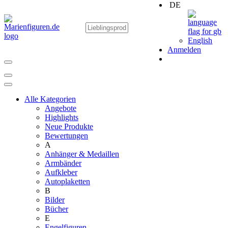
DE
English
Anmelden
Alle Kategorien
Angebote
Highlights
Neue Produkte
Bewertungen
A
Anhänger & Medaillen
Armbänder
Aufkleber
Autoplaketten
B
Bilder
Bücher
E
Engelfiguren