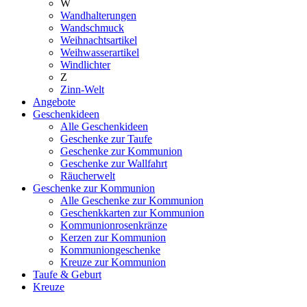
W
Wandhalterungen
Wandschmuck
Weihnachtsartikel
Weihwasserartikel
Windlichter
Z
Zinn-Welt
Angebote
Geschenkideen
Alle Geschenkideen
Geschenke zur Taufe
Geschenke zur Kommunion
Geschenke zur Wallfahrt
Räucherwelt
Geschenke zur Kommunion
Alle Geschenke zur Kommunion
Geschenkkarten zur Kommunion
Kommunionrosenkränze
Kerzen zur Kommunion
Kommuniongeschenke
Kreuze zur Kommunion
Taufe & Geburt
Kreuze