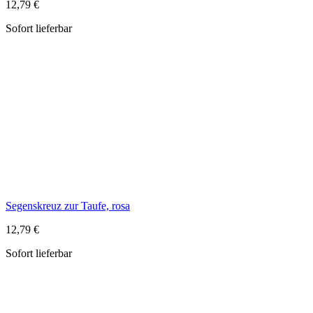
Segenskreuz zur Taufe, rosa
12,79 €
Sofort lieferbar
Gebetbuch-Umschlaghülle Fisch, grau