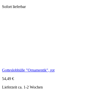
Gotteslobhülle "Ornamentik", rot
54,49 €
Lieferzeit ca. 1-2 Wochen
Gebetswürfel "Vater Unser"