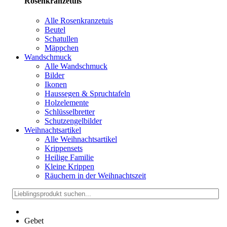
Rosenkranzetuis
Alle Rosenkranzetuis
Beutel
Schatullen
Mäppchen
Wandschmuck
Alle Wandschmuck
Bilder
Ikonen
Haussegen & Spruchtafeln
Holzelemente
Schlüsselbretter
Schutzengelbilder
Weihnachtsartikel
Alle Weihnachtsartikel
Krippensets
Heilige Familie
Kleine Krippen
Räuchern in der Weihnachtszeit
Gebet