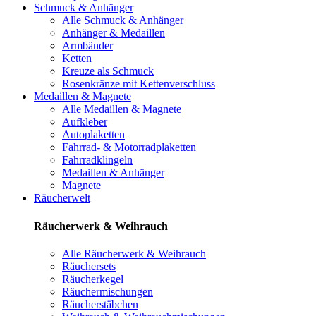
Schmuck & Anhänger
Alle Schmuck & Anhänger
Anhänger & Medaillen
Armbänder
Ketten
Kreuze als Schmuck
Rosenkränze mit Kettenverschluss
Medaillen & Magnete
Alle Medaillen & Magnete
Aufkleber
Autoplaketten
Fahrrad- & Motorradplaketten
Fahrradklingeln
Medaillen & Anhänger
Magnete
Räucherwelt
Räucherwerk & Weihrauch
Alle Räucherwerk & Weihrauch
Räuchersets
Räucherkegel
Räuchermischungen
Räucherstäbchen