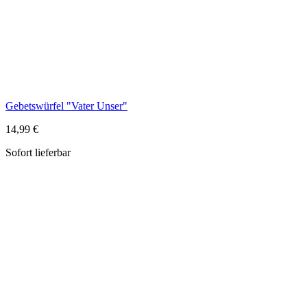
14,99 €
Sofort lieferbar
Gebetswürfel Sonne & Mond
15,99 €
Sofort lieferbar