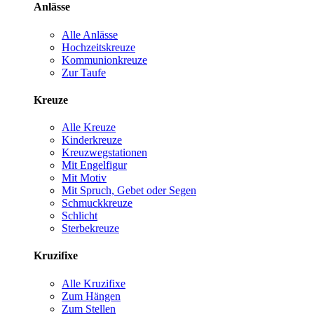
Anlässe
Alle Anlässe
Hochzeitskreuze
Kommunionkreuze
Zur Taufe
Kreuze
Alle Kreuze
Kinderkreuze
Kreuzwegstationen
Mit Engelfigur
Mit Motiv
Mit Spruch, Gebet oder Segen
Schmuckkreuze
Schlicht
Sterbekreuze
Kruzifixe
Alle Kruzifixe
Zum Hängen
Zum Stellen