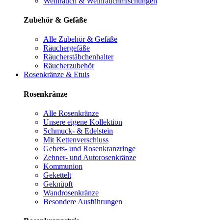
Weihrauch & Weihrauchmischungen
Zubehör & Gefäße
Alle Zubehör & Gefäße
Räuchergefäße
Räucherstäbchenhalter
Räucherzubehör
Rosenkränze & Etuis
Rosenkränze
Alle Rosenkränze
Unsere eigene Kollektion
Schmuck- & Edelstein
Mit Kettenverschluss
Gebets- und Rosenkranzringe
Zehner- und Autorosenkränze
Kommunion
Gekettelt
Geknüpft
Wandrosenkränze
Besondere Ausführungen