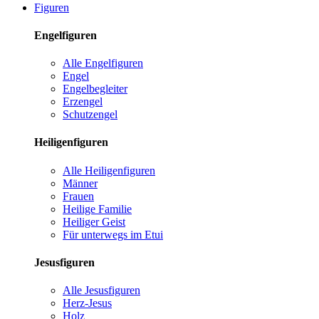
Figuren
Engelfiguren
Alle Engelfiguren
Engel
Engelbegleiter
Erzengel
Schutzengel
Heiligenfiguren
Alle Heiligenfiguren
Männer
Frauen
Heilige Familie
Heiliger Geist
Für unterwegs im Etui
Jesusfiguren
Alle Jesusfiguren
Herz-Jesus
Holz