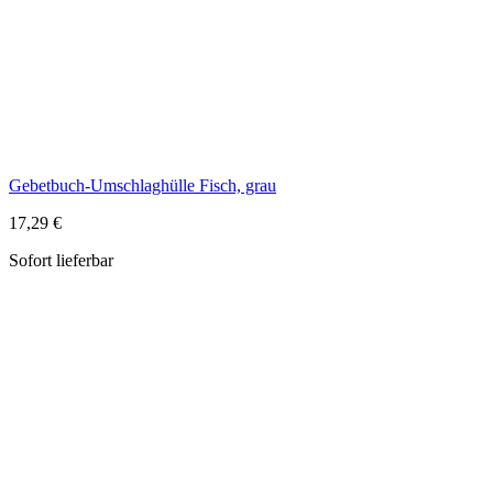
17,29 €
Sofort lieferbar
Gebetswürfel Arche Noah
15,99 €
Sofort lieferbar