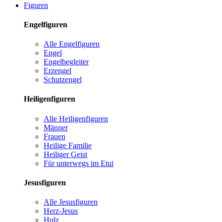
Figuren
Engelfiguren
Alle Engelfiguren
Engel
Engelbegleiter
Erzengel
Schutzengel
Heiligenfiguren
Alle Heiligenfiguren
Männer
Frauen
Heilige Familie
Heiliger Geist
Für unterwegs im Etui
Jesusfiguren
Alle Jesusfiguren
Herz-Jesus
Holz