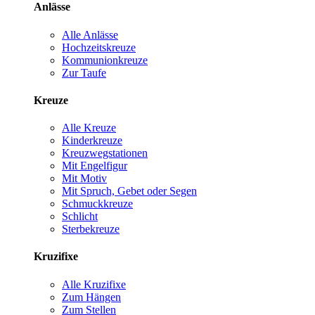
Anlässe
Alle Anlässe
Hochzeitskreuze
Kommunionkreuze
Zur Taufe
Kreuze
Alle Kreuze
Kinderkreuze
Kreuzwegstationen
Mit Engelfigur
Mit Motiv
Mit Spruch, Gebet oder Segen
Schmuckkreuze
Schlicht
Sterbekreuze
Kruzifixe
Alle Kruzifixe
Zum Hängen
Zum Stellen