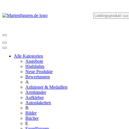
Alle Kategorien
Angebote
Highlights
Neue Produkte
Bewertungen
A
Anhänger & Medaillen
Armbänder
Aufkleber
Autoplaketten
B
Bilder
Bücher
E
Engelfiguren