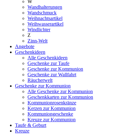
W
Wandhalterungen
Wandschmuck
Weihnachtsartikel
Weihwasserartikel
Windlichter
Z
Zinn-Welt
Angebote
Geschenkideen
Alle Geschenkideen
Geschenke zur Taufe
Geschenke zur Kommunion
Geschenke zur Wallfahrt
Räucherwelt
Geschenke zur Kommunion
Alle Geschenke zur Kommunion
Geschenkkarten zur Kommunion
Kommunionrosenkränze
Kerzen zur Kommunion
Kommuniongeschenke
Kreuze zur Kommunion
Taufe & Geburt
Kreuze