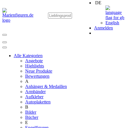
DE
English
Anmelden
Alle Kategorien
Angebote
Highlights
Neue Produkte
Bewertungen
A
Anhänger & Medaillen
Armbänder
Aufkleber
Autoplaketten
B
Bilder
Bücher
E
Engelfiguren