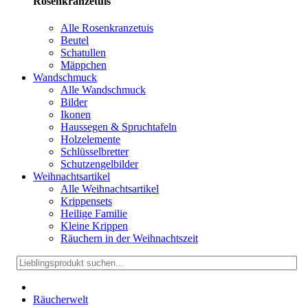
Rosenkranzetuis
Alle Rosenkranzetuis
Beutel
Schatullen
Mäppchen
Wandschmuck
Alle Wandschmuck
Bilder
Ikonen
Haussegen & Spruchtafeln
Holzelemente
Schlüsselbretter
Schutzengelbilder
Weihnachtsartikel
Alle Weihnachtsartikel
Krippensets
Heilige Familie
Kleine Krippen
Räuchern in der Weihnachtszeit
Räucherwelt