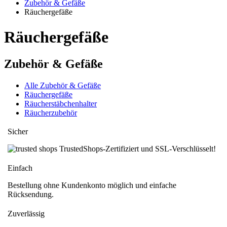
Zubehör & Gefäße
Räuchergefäße
Räuchergefäße
Zubehör & Gefäße
Alle Zubehör & Gefäße
Räuchergefäße
Räucherstäbchenhalter
Räucherzubehör
Sicher
TrustedShops-Zertifiziert und SSL-Verschlüsselt!
Einfach
Bestellung ohne Kundenkonto möglich und einfache
Rücksendung.
Zuverlässig