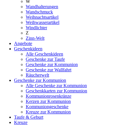
W
Wandhalterungen
Wandschmuck
Weihnachtsartikel
Weihwasserartikel
Windlichter
Z
Zinn-Welt
Angebote
Geschenkideen
Alle Geschenkideen
Geschenke zur Taufe
Geschenke zur Kommunion
Geschenke zur Wallfahrt
Räucherwelt
Geschenke zur Kommunion
Alle Geschenke zur Kommunion
Geschenkkarten zur Kommunion
Kommunionrosenkränze
Kerzen zur Kommunion
Kommuniongeschenke
Kreuze zur Kommunion
Taufe & Geburt
Kreuze