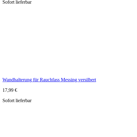
Wandhalterung für Rauchfass Messing versilbert
17,99 €
Sofort lieferbar
Wandhalterung für Rauchfass Metall, silberfarben
14,99 €