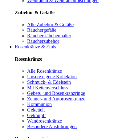
Weihrauch & Weihrauchmischungen
Zubehör & Gefäße
Alle Zubehör & Gefäße
Räuchergefäße
Räucherstäbchenhalter
Räucherzubehör
Rosenkränze & Etuis
Rosenkränze
Alle Rosenkränze
Unsere eigene Kollektion
Schmuck- & Edelstein
Mit Kettenverschluss
Gebets- und Rosenkranzringe
Zehner- und Autorosenkränze
Kommunion
Gekettelt
Geknüpft
Wandrosenkränze
Besondere Ausführungen