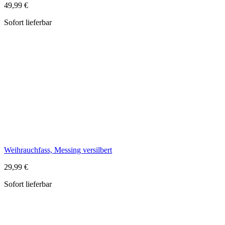
Weihrauchfass, Messing versilbert
29,99 €
Sofort lieferbar
Weihrauchschwenker, Messing versilbert