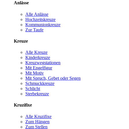
Anlässe
Alle Anlässe
Hochzeitskreuze
Kommunionkreuze
Zur Taufe
Kreuze
Alle Kreuze
Kinderkreuze
Kreuzwegstationen
Mit Engelfigur
Mit Motiv
Mit Spruch, Gebet oder Segen
Schmuckkreuze
Schlicht
Sterbekreuze
Kruzifixe
Alle Kruzifixe
Zum Hängen
Zum Stellen