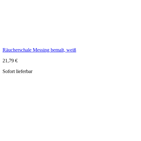
21,79 €
Sofort lieferbar
Weihrauchschwenker aus Messing bemalt
39,99 €
Sofort lieferbar