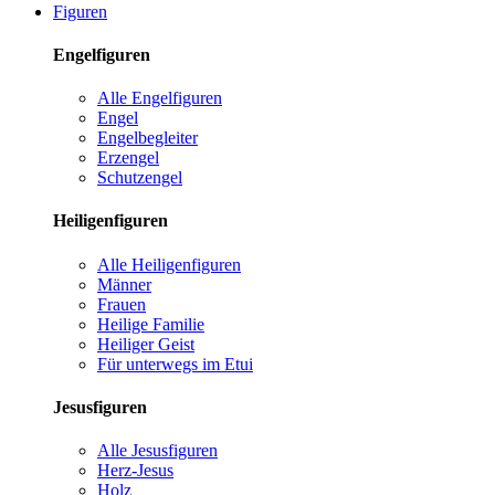
Figuren
Engelfiguren
Alle Engelfiguren
Engel
Engelbegleiter
Erzengel
Schutzengel
Heiligenfiguren
Alle Heiligenfiguren
Männer
Frauen
Heilige Familie
Heiliger Geist
Für unterwegs im Etui
Jesusfiguren
Alle Jesusfiguren
Herz-Jesus
Holz