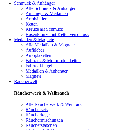
Schmuck & Anhänger
Alle Schmuck & Anhänger
Anhänger & Medaillen
Armbänder
Ketten
Kreuze als Schmuck
Rosenkränze mit Kettenverschluss
Medaillen & Magnete
Alle Medaillen & Magnete
Aufkleber
Autoplaketten
Fahrrad- & Motorradplaketten
Fahrradklingeln
Medaillen & Anhänger
Magnete
Räucherwelt
Räucherwerk & Weihrauch
Alle Räucherwerk & Weihrauch
Räuchersets
Räucherkegel
Räuchermischungen
Räucherstäbchen