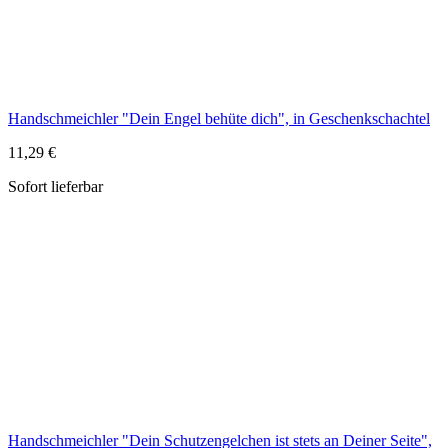
Sofort lieferbar
Handschmeichler "Dein Schutzengelchen ist stets an Deiner Seite",
Holz
7,79 €
Sofort lieferbar