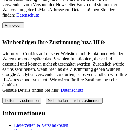
Warenkorb oder später das Bezahlen funktioniert, diese sind
essentiell und können nicht abgeschaltet werden. Zusätzlich würde
es uns sehr helfen, wenn Sie uns die Zustimmung geben würden
Google Analytics verwenden zu dürfen, selbstverständlich wird Ihre
IP-Adresse anonymisiert! Wir wären für Ihre Zustimmung sehr
dankbar.
Genaue Details finden Sie hier:
Datenschutz
Helfen -- zustimmen
Nicht helfen -- nicht zustimmen
Informationen
Lieferzeiten & Versandkosten
Rücksendungen
Zahlungsarten
Wer wir sind
Allgemeine Geschäftsbedingungen
Widerrufsbelehrung
Datenschutz
Impressum
Sicherheit