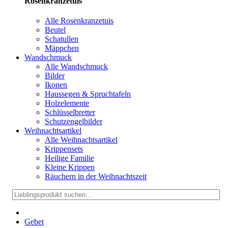
Rosenkranzetuis
Alle Rosenkranzetuis
Beutel
Schatullen
Mäppchen
Wandschmuck
Alle Wandschmuck
Bilder
Ikonen
Haussegen & Spruchtafeln
Holzelemente
Schlüsselbretter
Schutzengelbilder
Weihnachtsartikel
Alle Weihnachtsartikel
Krippensets
Heilige Familie
Kleine Krippen
Räuchern in der Weihnachtszeit
Gebet