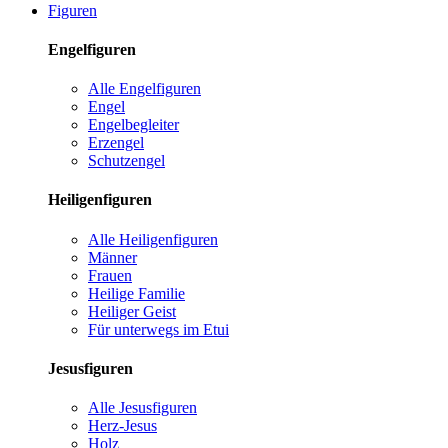
Figuren
Engelfiguren
Alle Engelfiguren
Engel
Engelbegleiter
Erzengel
Schutzengel
Heiligenfiguren
Alle Heiligenfiguren
Männer
Frauen
Heilige Familie
Heiliger Geist
Für unterwegs im Etui
Jesusfiguren
Alle Jesusfiguren
Herz-Jesus
Holz