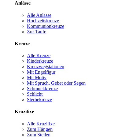
Anlässe
Alle Anlässe
Hochzeitskreuze
Kommunionkreuze
Zur Taufe
Kreuze
Alle Kreuze
Kinderkreuze
Kreuzwegstationen
Mit Engelfigur
Mit Motiv
Mit Spruch, Gebet oder Segen
Schmuckkreuze
Schlicht
Sterbekreuze
Kruzifixe
Alle Kruzifixe
Zum Hängen
Zum Stellen