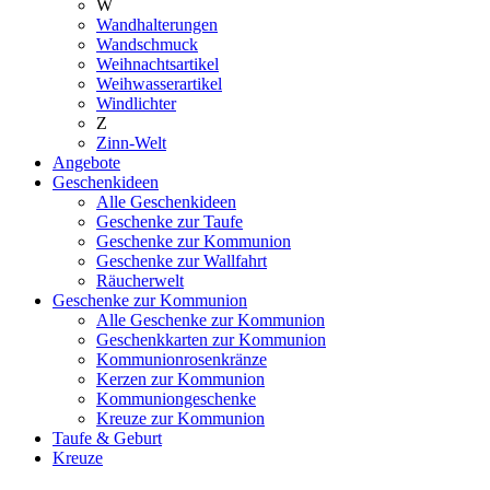
W
Wandhalterungen
Wandschmuck
Weihnachtsartikel
Weihwasserartikel
Windlichter
Z
Zinn-Welt
Angebote
Geschenkideen
Alle Geschenkideen
Geschenke zur Taufe
Geschenke zur Kommunion
Geschenke zur Wallfahrt
Räucherwelt
Geschenke zur Kommunion
Alle Geschenke zur Kommunion
Geschenkkarten zur Kommunion
Kommunionrosenkränze
Kerzen zur Kommunion
Kommuniongeschenke
Kreuze zur Kommunion
Taufe & Geburt
Kreuze