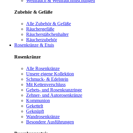
Weihrauch & Weihrauchmischungen
Zubehör & Gefäße
Alle Zubehör & Gefäße
Räuchergefäße
Räucherstäbchenhalter
Räucherzubehör
Rosenkränze & Etuis
Rosenkränze
Alle Rosenkränze
Unsere eigene Kollektion
Schmuck- & Edelstein
Mit Kettenverschluss
Gebets- und Rosenkranzringe
Zehner- und Autorosenkränze
Kommunion
Gekettelt
Geknüpft
Wandrosenkränze
Besondere Ausführungen