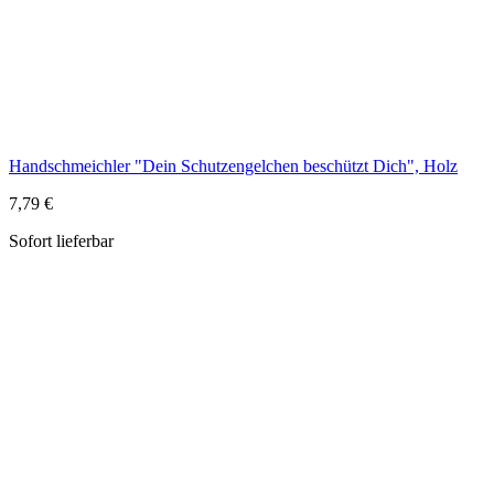
Sofort lieferbar
Handschmeichler "Dein Schutzengelchen bewacht Dich", Holz
5,99 €
Sofort lieferbar