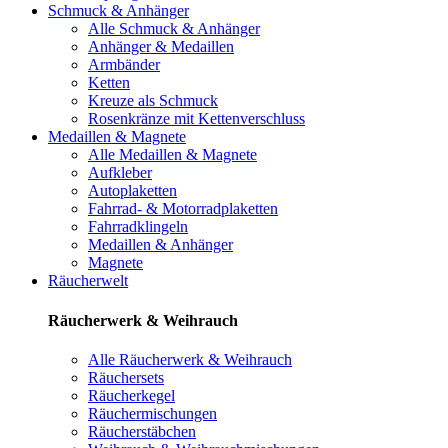
Schmuck & Anhänger
Alle Schmuck & Anhänger
Anhänger & Medaillen
Armbänder
Ketten
Kreuze als Schmuck
Rosenkränze mit Kettenverschluss
Medaillen & Magnete
Alle Medaillen & Magnete
Aufkleber
Autoplaketten
Fahrrad- & Motorradplaketten
Fahrradklingeln
Medaillen & Anhänger
Magnete
Räucherwelt
Räucherwerk & Weihrauch
Alle Räucherwerk & Weihrauch
Räuchersets
Räucherkegel
Räuchermischungen
Räucherstäbchen