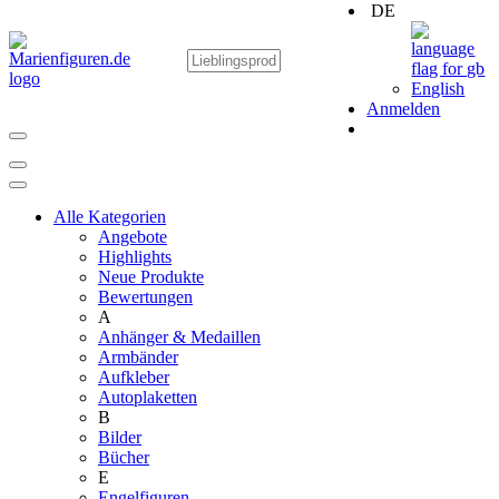
DE
English
Anmelden
Alle Kategorien
Angebote
Highlights
Neue Produkte
Bewertungen
A
Anhänger & Medaillen
Armbänder
Aufkleber
Autoplaketten
B
Bilder
Bücher
E
Engelfiguren