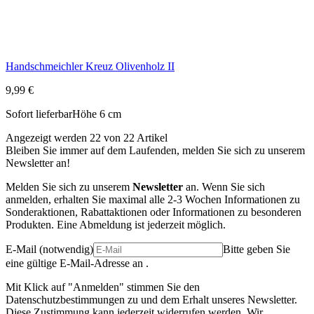
Angezeigt werden 22 von 22 Artikel
Bleiben Sie immer auf dem Laufenden, melden Sie sich zu unserem
Newsletter an!
Melden Sie sich zu unserem
Newsletter
an. Wenn Sie sich
anmelden, erhalten Sie maximal alle 2-3 Wochen Informationen zu
Sonderaktionen, Rabattaktionen oder Informationen zu besonderen
Produkten. Eine Abmeldung ist jederzeit möglich.
E-Mail
(notwendig)
Bitte geben Sie
eine gültige E-Mail-Adresse an .
Mit Klick auf "Anmelden" stimmen Sie den
Datenschutzbestimmungen zu und dem Erhalt unseres Newsletter.
Diese Zustimmung kann jederzeit widerrufen werden. Wir
verwenden zum Versand der Newsletter Brevo und stimme der
Weiterleitung der E-Mail-Adresse zu. Details können Sie hier
finden:
Datenschutz
Anmelden
Wir benötigen Ihre Zustimmung bzw. Hilfe
wir nutzen Cookies auf unserer Website damit Funktionen wie der