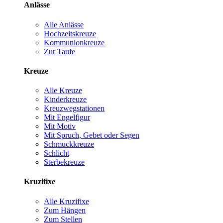
Anlässe
Alle Anlässe
Hochzeitskreuze
Kommunionkreuze
Zur Taufe
Kreuze
Alle Kreuze
Kinderkreuze
Kreuzwegstationen
Mit Engelfigur
Mit Motiv
Mit Spruch, Gebet oder Segen
Schmuckkreuze
Schlicht
Sterbekreuze
Kruzifixe
Alle Kruzifixe
Zum Hängen
Zum Stellen