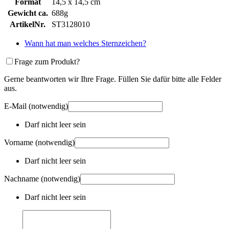
Format
14,5 x 14,5 cm
Gewicht ca.
688g
ArtikelNr.
ST3128010
Wann hat man welches Sternzeichen?
Frage zum Produkt?
Gerne beantworten wir Ihre Frage. Füllen Sie dafür bitte alle Felder
aus.
E-Mail
(notwendig)
Darf nicht leer sein
Vorname
(notwendig)
Darf nicht leer sein
Nachname
(notwendig)
Darf nicht leer sein