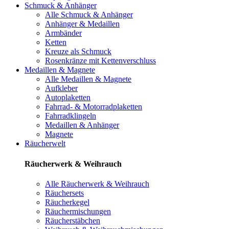
Schmuck & Anhänger
Alle Schmuck & Anhänger
Anhänger & Medaillen
Armbänder
Ketten
Kreuze als Schmuck
Rosenkränze mit Kettenverschluss
Medaillen & Magnete
Alle Medaillen & Magnete
Aufkleber
Autoplaketten
Fahrrad- & Motorradplaketten
Fahrradklingeln
Medaillen & Anhänger
Magnete
Räucherwelt
Räucherwerk & Weihrauch
Alle Räucherwerk & Weihrauch
Räuchersets
Räucherkegel
Räuchermischungen
Räucherstäbchen