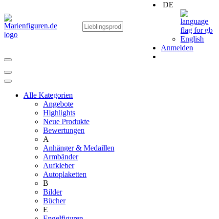
DE
English
Anmelden
Alle Kategorien
Angebote
Highlights
Neue Produkte
Bewertungen
A
Anhänger & Medaillen
Armbänder
Aufkleber
Autoplaketten
B
Bilder
Bücher
E
Engelfiguren