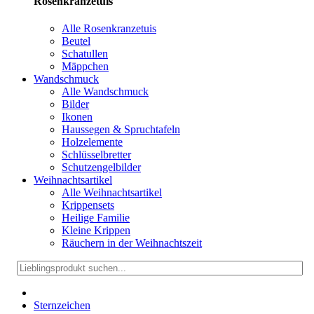
Rosenkranzetuis
Alle Rosenkranzetuis
Beutel
Schatullen
Mäppchen
Wandschmuck
Alle Wandschmuck
Bilder
Ikonen
Haussegen & Spruchtafeln
Holzelemente
Schlüsselbretter
Schutzengelbilder
Weihnachtsartikel
Alle Weihnachtsartikel
Krippensets
Heilige Familie
Kleine Krippen
Räuchern in der Weihnachtszeit
Sternzeichen