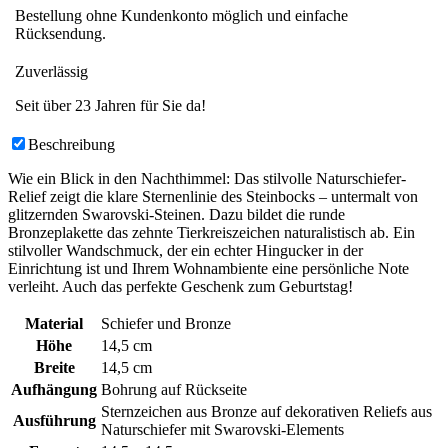
Bestellung ohne Kundenkonto möglich und einfache
Rücksendung.
Zuverlässig
Seit über 23 Jahren für Sie da!
Beschreibung
Wie ein Blick in den Nachthimmel: Das stilvolle Naturschiefer-
Relief zeigt die klare Sternenlinie des Steinbocks – untermalt von
glitzernden Swarovski-Steinen. Dazu bildet die runde
Bronzeplakette das zehnte Tierkreiszeichen naturalistisch ab. Ein
stilvoller Wandschmuck, der ein echter Hingucker in der
Einrichtung ist und Ihrem Wohnambiente eine persönliche Note
verleiht. Auch das perfekte Geschenk zum Geburtstag!
Material
Schiefer und Bronze
Höhe
14,5 cm
Breite
14,5 cm
Aufhängung
Bohrung auf Rückseite
Sternzeichen aus Bronze auf dekorativen Reliefs aus
Ausführung
Naturschiefer mit Swarovski-Elements