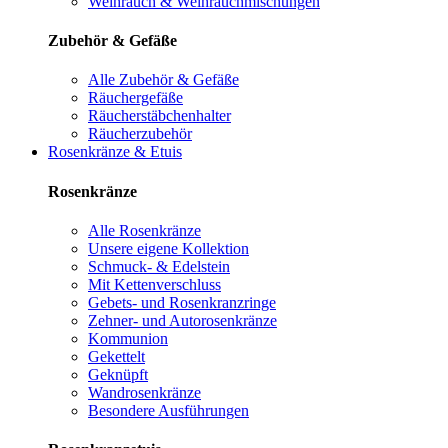
Weihrauch & Weihrauchmischungen
Zubehör & Gefäße
Alle Zubehör & Gefäße
Räuchergefäße
Räucherstäbchenhalter
Räucherzubehör
Rosenkränze & Etuis
Rosenkränze
Alle Rosenkränze
Unsere eigene Kollektion
Schmuck- & Edelstein
Mit Kettenverschluss
Gebets- und Rosenkranzringe
Zehner- und Autorosenkränze
Kommunion
Gekettelt
Geknüpft
Wandrosenkränze
Besondere Ausführungen