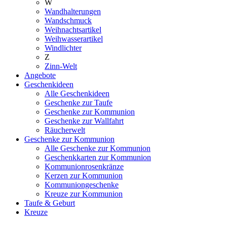
W
Wandhalterungen
Wandschmuck
Weihnachtsartikel
Weihwasserartikel
Windlichter
Z
Zinn-Welt
Angebote
Geschenkideen
Alle Geschenkideen
Geschenke zur Taufe
Geschenke zur Kommunion
Geschenke zur Wallfahrt
Räucherwelt
Geschenke zur Kommunion
Alle Geschenke zur Kommunion
Geschenkkarten zur Kommunion
Kommunionrosenkränze
Kerzen zur Kommunion
Kommuniongeschenke
Kreuze zur Kommunion
Taufe & Geburt
Kreuze