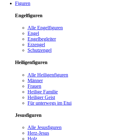
Figuren
Engelfiguren
Alle Engelfiguren
Engel
Engelbegleiter
Erzengel
Schutzengel
Heiligenfiguren
Alle Heiligenfiguren
Männer
Frauen
Heilige Familie
Heiliger Geist
Für unterwegs im Etui
Jesusfiguren
Alle Jesusfiguren
Herz-Jesus
Holz