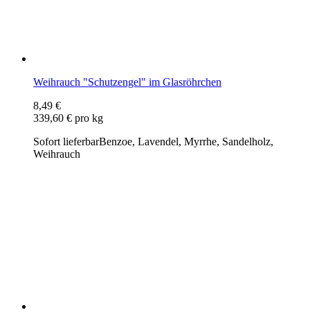
Sofort lieferbar
Benzoe, Lavendel, Myrrhe, Sandelholz,
Weihrauch
Rauchgefäß Messing mit Holzgriff
19,99 €
Sofort lieferbar