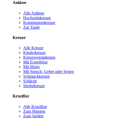
Anlässe
Alle Anlässe
Hochzeitskreuze
Kommunionkreuze
Zur Taufe
Kreuze
Alle Kreuze
Kinderkreuze
Kreuzwegstationen
Mit Engelfigur
Mit Motiv
Mit Spruch, Gebet oder Segen
Schmuckkreuze
Schlicht
Sterbekreuze
Kruzifixe
Alle Kruzifixe
Zum Hängen
Zum Stellen