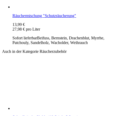
Auch in der Kategorie Räucherzubehör
Schnellzünder Kohle (10 Stück, 3,3 cm)
3,99 €
0,40 € pro Stück
Sofort lieferbar