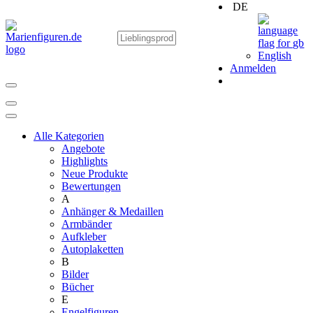
DE
English
Anmelden
Alle Kategorien
Angebote
Highlights
Neue Produkte
Bewertungen
A
Anhänger & Medaillen
Armbänder
Aufkleber
Autoplaketten
B
Bilder
Bücher
E
Engelfiguren