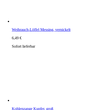
Sofort lieferbar
Kohlenzange Kupfer, groß
9,99 €
Sofort lieferbar