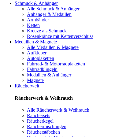
Schmuck & Anhänger
Alle Schmuck & Anhänger
Anhänger & Medaillen
Armbänder
Ketten
Kreuze als Schmuck
Rosenkränze mit Kettenverschluss
Medaillen & Magnete
Alle Medaillen & Magnete
Aufkleber
Autoplaketten
Fahrrad- & Motorradplaketten
Fahrradklingeln
Medaillen & Anhänger
Magnete
Räucherwelt
Räucherwerk & Weihrauch
Alle Räucherwerk & Weihrauch
Räuchersets
Räucherkegel
Räuchermischungen
Räucherstäbchen