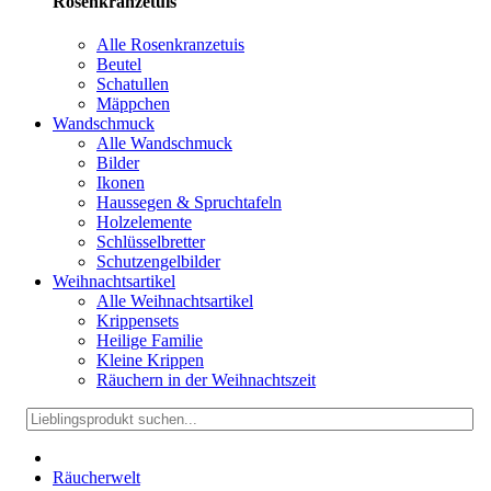
Rosenkranzetuis
Alle Rosenkranzetuis
Beutel
Schatullen
Mäppchen
Wandschmuck
Alle Wandschmuck
Bilder
Ikonen
Haussegen & Spruchtafeln
Holzelemente
Schlüsselbretter
Schutzengelbilder
Weihnachtsartikel
Alle Weihnachtsartikel
Krippensets
Heilige Familie
Kleine Krippen
Räuchern in der Weihnachtszeit
Räucherwelt