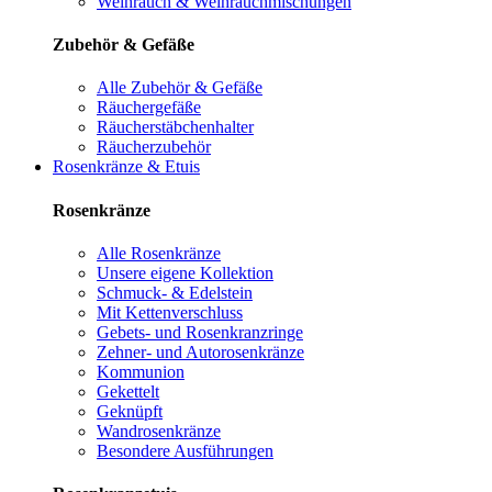
Weihrauch & Weihrauchmischungen
Zubehör & Gefäße
Alle Zubehör & Gefäße
Räuchergefäße
Räucherstäbchenhalter
Räucherzubehör
Rosenkränze & Etuis
Rosenkränze
Alle Rosenkränze
Unsere eigene Kollektion
Schmuck- & Edelstein
Mit Kettenverschluss
Gebets- und Rosenkranzringe
Zehner- und Autorosenkränze
Kommunion
Gekettelt
Geknüpft
Wandrosenkränze
Besondere Ausführungen