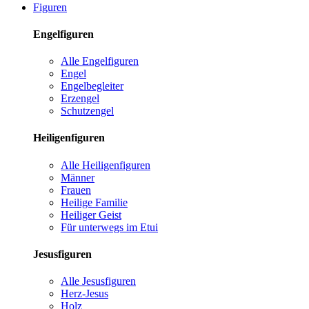
Figuren
Engelfiguren
Alle Engelfiguren
Engel
Engelbegleiter
Erzengel
Schutzengel
Heiligenfiguren
Alle Heiligenfiguren
Männer
Frauen
Heilige Familie
Heiliger Geist
Für unterwegs im Etui
Jesusfiguren
Alle Jesusfiguren
Herz-Jesus
Holz