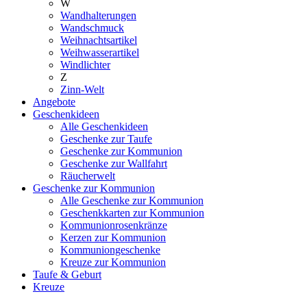
W
Wandhalterungen
Wandschmuck
Weihnachtsartikel
Weihwasserartikel
Windlichter
Z
Zinn-Welt
Angebote
Geschenkideen
Alle Geschenkideen
Geschenke zur Taufe
Geschenke zur Kommunion
Geschenke zur Wallfahrt
Räucherwelt
Geschenke zur Kommunion
Alle Geschenke zur Kommunion
Geschenkkarten zur Kommunion
Kommunionrosenkränze
Kerzen zur Kommunion
Kommuniongeschenke
Kreuze zur Kommunion
Taufe & Geburt
Kreuze