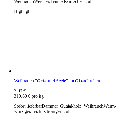
Weihrauch "Geist und Seele" im Glasröhrchen
7,99 €
319,60 € pro kg
Sofort lieferbar
Dammar, Guajakholz, Weihrauch
Warm-
würziger, leicht zitroniger Duft