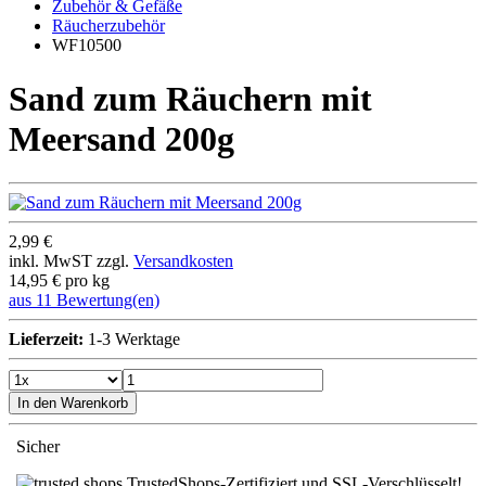
Zubehör & Gefäße
Räucherzubehör
WF10500
Sand zum Räuchern mit
Meersand 200g
2,99 €
inkl. MwST zzgl.
Versandkosten
14,95 € pro kg
aus 11 Bewertung(en)
Lieferzeit:
1-3 Werktage
In den Warenkorb
Sicher
TrustedShops-Zertifiziert und SSL-Verschlüsselt!