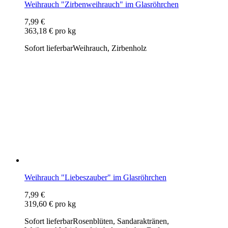
Weihrauch "Liebeszauber" im Glasröhrchen
7,99 €
319,60 € pro kg
Sofort lieferbar
Rosenblüten, Sandaraktränen,
Weihrauch
Weicher, fein balsamischer Duft
Highlight