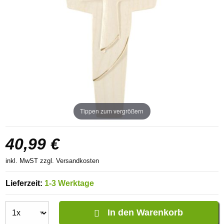
Tippen zum vergrößern
40,99 €
inkl. MwST zzgl.
Versandkosten
Lieferzeit:
1-3 Werktage
In den Warenkorb