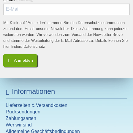
Mit Klick auf "Anfrage stellen" stimmen Sie den
Datenschutzbestimmungen zu, Details können Sie hier finden:
Mit Klick auf "Anmelden" stimmen Sie den Datenschutzbestimmungen
Datenschutz
zu und dem Erhalt unseres Newsletter. Diese Zustimmung kann jederzeit
widerrufen werden. Wir verwenden zum Versand der Newsletter Brevo
Anfrage stellen
und stimme der Weiterleitung der E-Mail-Adresse zu. Details können Sie
hier finden:
Datenschutz
Anmelden
Informationen
Lieferzeiten & Versandkosten
Rücksendungen
Zahlungsarten
Wer wir sind
Allgemeine Geschäftsbedingungen