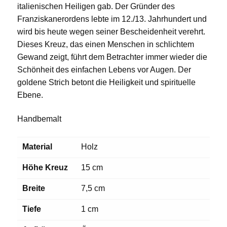
italienischen Heiligen gab. Der Gründer des
Franziskanerordens lebte im 12./13. Jahrhundert und
wird bis heute wegen seiner Bescheidenheit verehrt.
Dieses Kreuz, das einen Menschen in schlichtem
Gewand zeigt, führt dem Betrachter immer wieder die
Schönheit des einfachen Lebens vor Augen. Der
goldene Strich betont die Heiligkeit und spirituelle
Ebene.
Handbemalt
Material
Holz
Höhe Kreuz
15 cm
Breite
7,5 cm
Tiefe
1 cm