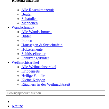
Rosenkranzetuis
Alle Rosenkranzetuis
Beutel
Schatullen
Mäppchen
Wandschmuck
Alle Wandschmuck
Bilder
Ikonen
Haussegen & Spruchtafeln
Holzelemente
Schlüsselbretter
Schutzengelbilder
Weihnachtsartikel
Alle Weihnachtsartikel
Krippensets
Heilige Familie
Kleine Krippen
Räuchern in der Weihnachtszeit
Kreuze