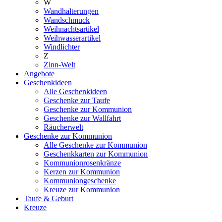
W
Wandhalterungen
Wandschmuck
Weihnachtsartikel
Weihwasserartikel
Windlichter
Z
Zinn-Welt
Angebote
Geschenkideen
Alle Geschenkideen
Geschenke zur Taufe
Geschenke zur Kommunion
Geschenke zur Wallfahrt
Räucherwelt
Geschenke zur Kommunion
Alle Geschenke zur Kommunion
Geschenkkarten zur Kommunion
Kommunionrosenkränze
Kerzen zur Kommunion
Kommuniongeschenke
Kreuze zur Kommunion
Taufe & Geburt
Kreuze