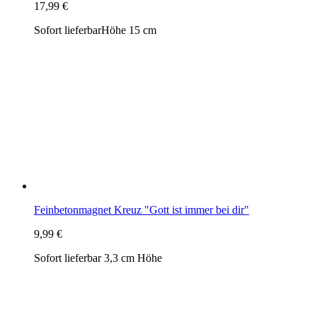
Feinbetonmagnet Kreuz "Gott ist immer bei dir"
9,99 €
Sofort lieferbar
3,3 cm Höhe
Kreuz "Schutzengel bewache mich", Stein & Bronze