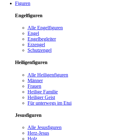
Figuren
Engelfiguren
Alle Engelfiguren
Engel
Engelbegleiter
Erzengel
Schutzengel
Heiligenfiguren
Alle Heiligenfiguren
Männer
Frauen
Heilige Familie
Heiliger Geist
Für unterwegs im Etui
Jesusfiguren
Alle Jesusfiguren
Herz-Jesus
Holz