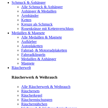
Schmuck & Anhänger
Alle Schmuck & Anhänger
Anhänger & Medaillen
Armbänder
Ketten
Kreuze als Schmuck
Rosenkränze mit Kettenverschluss
Medaillen & Magnete
Alle Medaillen & Magnete
Aufkleber
Autoplaketten
Fahrrad- & Motorradplaketten
Fahrradklingeln
Medaillen & Anhänger
Magnete
Räucherwelt
Räucherwerk & Weihrauch
Alle Räucherwerk & Weihrauch
Räuchersets
Räucherkegel
Räuchermischungen
Räucherstäbchen