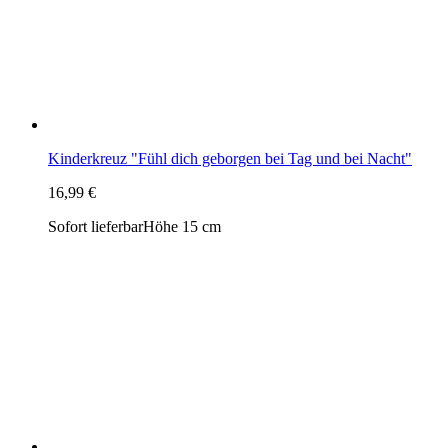
16,99 €
Sofort lieferbar
Höhe 15 cm
Kinderkreuz "Wir sind in Deiner Hand"
16,99 €
Sofort lieferbar
Höhe 15 cm