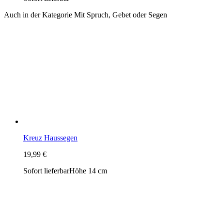
Auch in der Kategorie Mit Spruch, Gebet oder Segen
Kreuz Haussegen
19,99 €
Sofort lieferbar
Höhe 14 cm
Kinderkreuz "Fühl dich geborgen bei Tag und bei Nacht"