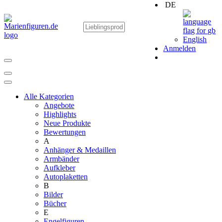
DE
English
Anmelden
Alle Kategorien
Angebote
Highlights
Neue Produkte
Bewertungen
A
Anhänger & Medaillen
Armbänder
Aufkleber
Autoplaketten
B
Bilder
Bücher
E
Engelfiguren