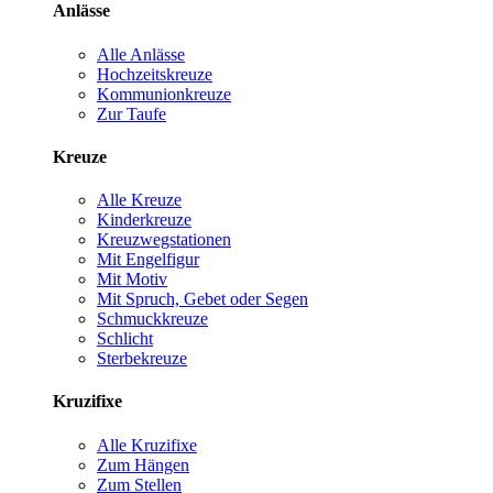
Anlässe
Alle Anlässe
Hochzeitskreuze
Kommunionkreuze
Zur Taufe
Kreuze
Alle Kreuze
Kinderkreuze
Kreuzwegstationen
Mit Engelfigur
Mit Motiv
Mit Spruch, Gebet oder Segen
Schmuckkreuze
Schlicht
Sterbekreuze
Kruzifixe
Alle Kruzifixe
Zum Hängen
Zum Stellen