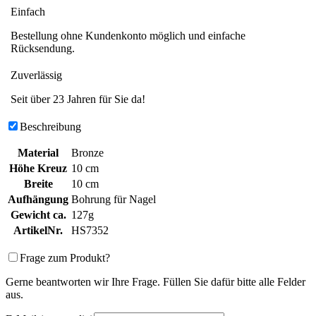
Einfach
Bestellung ohne Kundenkonto möglich und einfache
Rücksendung.
Zuverlässig
Seit über 23 Jahren für Sie da!
Beschreibung
Material
Bronze
Höhe Kreuz
10 cm
Breite
10 cm
Aufhängung
Bohrung für Nagel
Gewicht ca.
127g
ArtikelNr.
HS7352
Frage zum Produkt?
Gerne beantworten wir Ihre Frage. Füllen Sie dafür bitte alle Felder
aus.