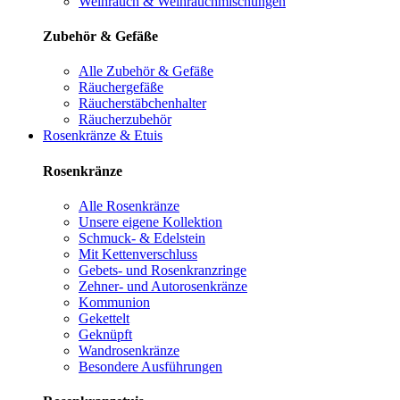
Weihrauch & Weihrauchmischungen
Zubehör & Gefäße
Alle Zubehör & Gefäße
Räuchergefäße
Räucherstäbchenhalter
Räucherzubehör
Rosenkränze & Etuis
Rosenkränze
Alle Rosenkränze
Unsere eigene Kollektion
Schmuck- & Edelstein
Mit Kettenverschluss
Gebets- und Rosenkranzringe
Zehner- und Autorosenkränze
Kommunion
Gekettelt
Geknüpft
Wandrosenkränze
Besondere Ausführungen