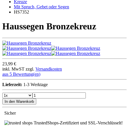
Kreuze
Mit Spruch, Gebet oder Segen
HS7352
Haussegen Bronzekreuz
23,99 €
inkl. MwST zzgl.
Versandkosten
aus 5 Bewertung(en)
Lieferzeit:
1-3 Werktage
In den Warenkorb
Sicher
TrustedShops-Zertifiziert und SSL-Verschlüsselt!