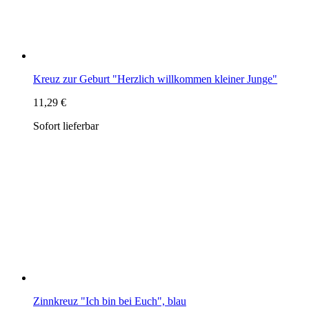
Zinnkreuz "Ich bin bei Euch", blau
14,99 €
Sofort lieferbar
Höhe 9 cm