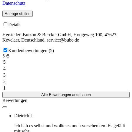
Datenschutz
Anfrage stellen
Details
Hersteller: Butzon & Bercker GmbH, Hoogeweg 100, 47623
Kevelaer, Deutschland, service@bube.de
Kundenbewertungen (5)
5 /5
5
4
3
2
1
Alle Bewertungen anschauen
Bewertungen
Dietrich L.
Ich hab es selbst und wollte es noch verschenken. Es gefällt
mir sehr