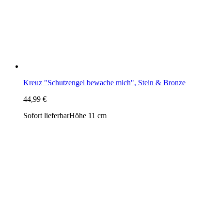
44,99 €
Sofort lieferbar
Höhe 11 cm
Kinderkreuz "Abendgebet" weiß, Holz
19,99 €
Sofort lieferbar
Höhe 18 cm